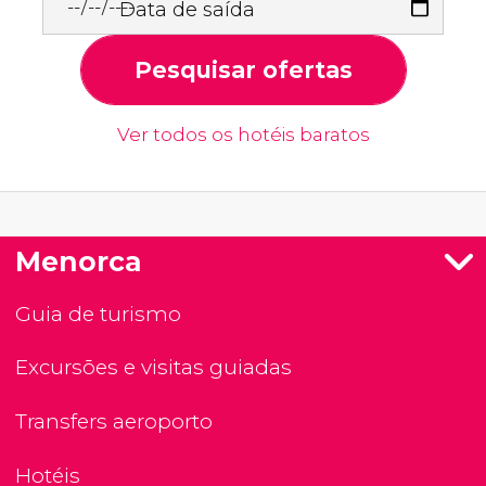
Data de saída
Pesquisar ofertas
Ver todos os hotéis baratos
Menorca
Guia de turismo
Excursões e visitas guiadas
Transfers aeroporto
Hotéis