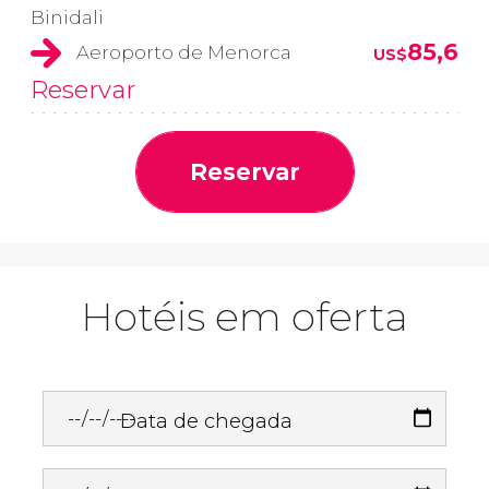
Binidali
85,6
Aeroporto de Menorca
US$
Reservar
Reservar
Hotéis em oferta
Data de chegada