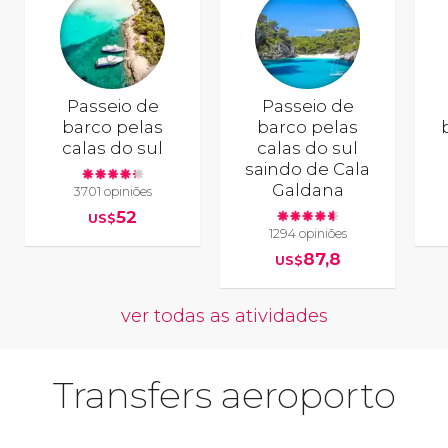
Passeio de
Passeio de
barco pelas
barco pelas
calas do sul
calas do sul
saindo de Cala
Galdana
3701 opiniões
52
US$
1294 opiniões
87,8
US$
ver todas as atividades
Transfers aeroporto