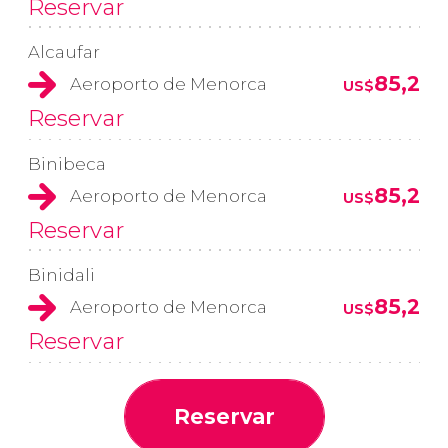
Reservar
Alcaufar
85,2
Aeroporto de Menorca
US$
Reservar
Binibeca
85,2
Aeroporto de Menorca
US$
Reservar
Binidali
85,2
Aeroporto de Menorca
US$
Reservar
Reservar