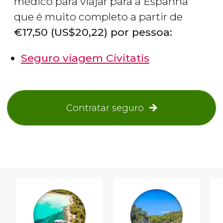
médico para viajar para a Espanha
que é muito completo a partir de
€
17,50 (
US$
20,22) por pessoa:
Seguro viagem Civitatis
Contratar seguro