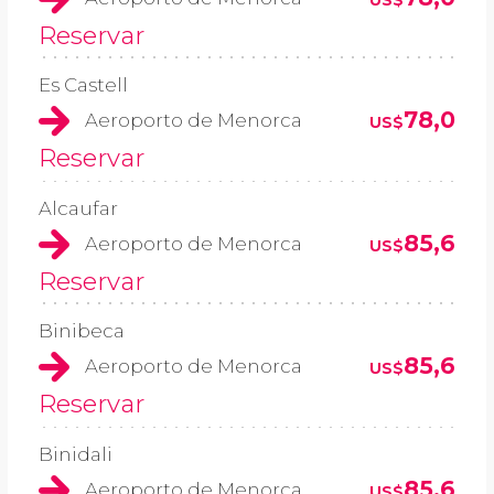
Reservar
Es Castell
78,0
Aeroporto de Menorca
US$
Reservar
Alcaufar
85,6
Aeroporto de Menorca
US$
Reservar
Binibeca
85,6
Aeroporto de Menorca
US$
Reservar
Binidali
85,6
Aeroporto de Menorca
US$