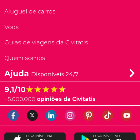
Aluguel de carros
Voos
Guias de viagens da Civitatis
Quem somos
Ajuda
Disponíveis 24/7
★★★★★
★★★★★
9,1/10
+
5.000.000
opiniões da Civitatis
DISPONÍVEL NA
DISPONÍVEL NO