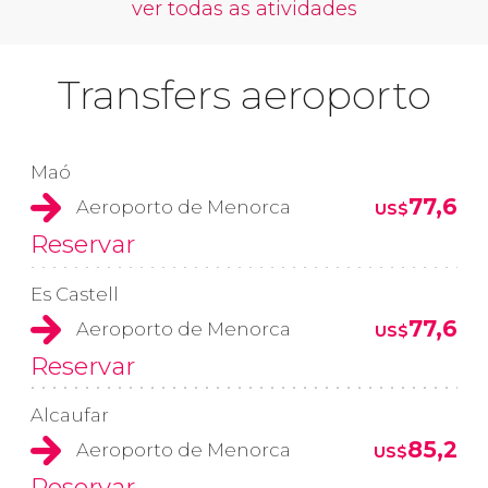
ver todas as atividades
Transfers aeroporto
Maó
77,6
Aeroporto de Menorca
US$
Reservar
Es Castell
77,6
Aeroporto de Menorca
US$
Reservar
Alcaufar
85,2
Aeroporto de Menorca
US$
Reservar