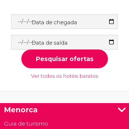
Data de chegada
Data de saída
Pesquisar ofertas
Ver todos os hotéis baratos
Menorca
Guia de turismo