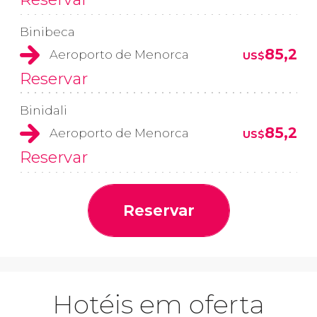
Binibeca
85,2
Aeroporto de Menorca
US$
Reservar
Binidali
85,2
Aeroporto de Menorca
US$
Reservar
Reservar
Hotéis em oferta