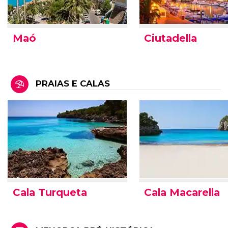
Maó
Ciutadella
PRAIAS E CALAS
Cala Turqueta
Cala Macarella