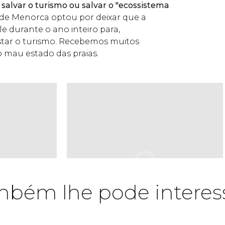
e
salvar o turismo ou salvar o "ecossistema
 de Menorca optou por deixar que a
e durante o ano inteiro para,
star o turismo. Recebemos muitos
 mau estado das praias.
bém lhe pode interes