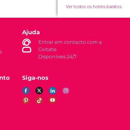
Ver todos os hotéis baratos
Ajuda
Entrar em contacto com a
Civitatis
s
Disponíveis 24/7
nto
Siga-nos