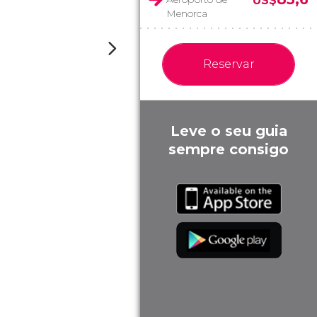
US$
Menorca
Reservar
Leve o seu guia
sempre consigo