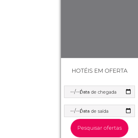
HOTÉIS EM OFERTA
Data de chegada
Data de saída
Pesquisar ofertas