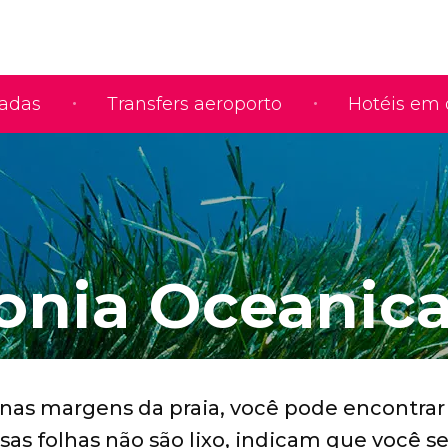
iadas
Transfers aeroporto
Hotéis em 
onia Oceanic
nas margens da praia, você pode encontrar
sas folhas não são lixo, indicam que você s