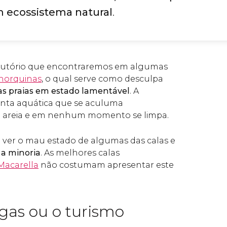
 ecossistema natural
.
rodutório que encontraremos em algumas
norquinas
, o qual serve como desculpa
s praias em estado lamentável
. A
anta aquática que se aculuma
 areia e em nenhum momento se limpa.
 ver o mau estado de algumas das calas e
 a minoria
. As melhores calas
Macarella
não costumam apresentar este
lgas ou o turismo