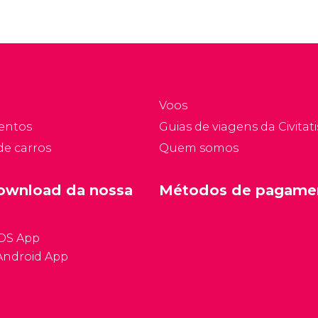
Voos
entos
Guias de viagens da Civitati
de carros
Quem somos
ownload da nossa
Métodos de pagame
iOS App
Android App