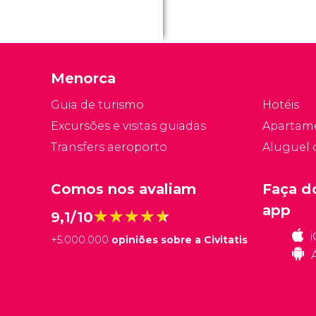
Menorca
Guia de turismo
Hotéis
Excursões e visitas guiadas
Apartam
Transfers aeroporto
Aluguel 
Comos nos avaliam
Faça d
app
★★★★★
★★★★★
9,1/10
+
5.000.000
opiniões sobre a Civitatis