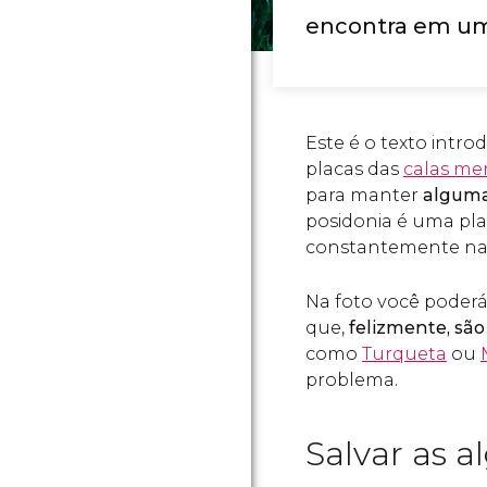
encontra em um
Este é o texto int
placas das
calas me
para manter
alguma
posidonia é uma pl
constantemente na
Na foto você poderá
que,
felizmente, são
como
Turqueta
ou
problema.
Salvar as a