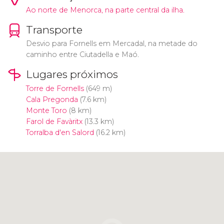
Ao norte de Menorca, na parte central da ilha.
Transporte
Desvio para Fornells em Mercadal, na metade do
caminho entre Ciutadella e Maó.
Lugares próximos
Torre de Fornells
(649 m)
Cala Pregonda
(7.6 km)
Monte Toro
(8 km)
Farol de Favàritx
(13.3 km)
Torralba d'en Salord
(16.2 km)
Clique para usar o mapa