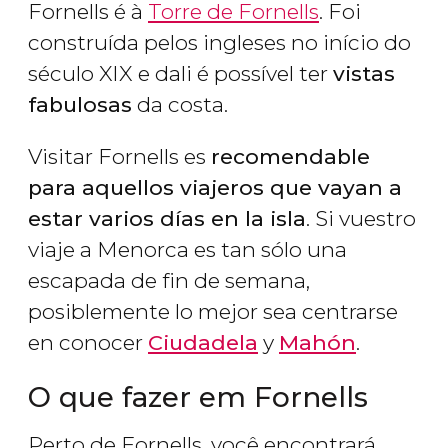
Fornells é à
Torre de Fornells
. Foi
construída pelos ingleses no início do
século XIX e dali é possível ter
vistas
fabulosas
da costa.
Visitar Fornells es
recomendable
para aquellos viajeros que vayan a
estar varios días en la isla
. Si vuestro
viaje a Menorca es tan sólo una
escapada de fin de semana,
posiblemente lo mejor sea centrarse
en conocer
Ciudadela
y
Mahón
.
O que fazer em Fornells
Perto de Fornells, você encontrará