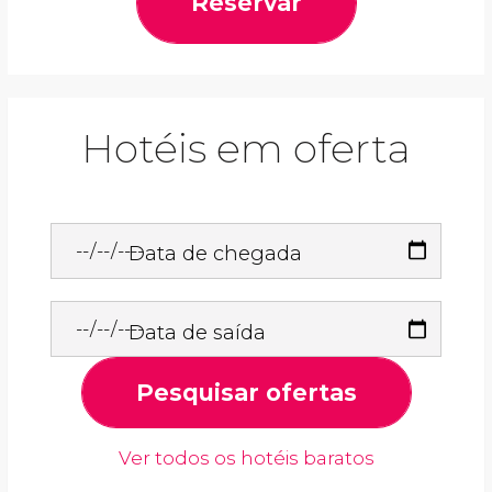
Reservar
Hotéis em oferta
Data de chegada
Data de saída
Pesquisar ofertas
Ver todos os hotéis baratos