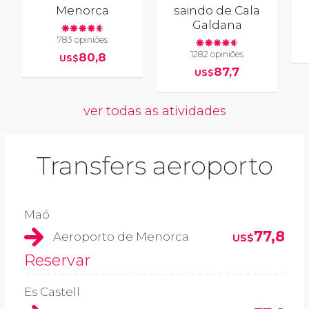
Menorca
saindo de Cala
Galdana
783 opiniões
1282 opiniões
80,8
US$
87,7
US$
ver todas as atividades
Transfers aeroporto
Maó
77,8
Aeroporto de Menorca
US$
Reservar
Es Castell