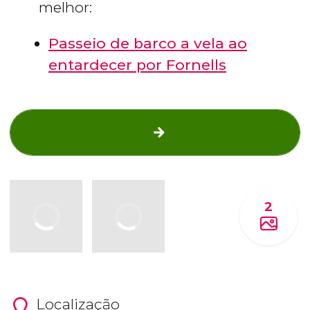
melhor:
Passeio de barco a vela ao
entardecer por Fornells
2
Localização