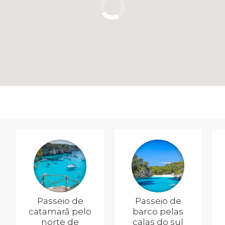
Passeio de
Passeio de
catamarã pelo
barco pelas
norte de
calas do sul