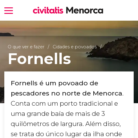
O que ver e fazer
Cidades e povoados
Fornells
Fornells é um povoado de
pescadores no norte de Menorca
.
Conta com um porto tradicional e
uma grande baía de mais de 3
quilômetros de largura. Além disso,
se trata do único lugar da ilha onde