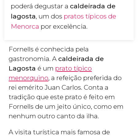
poderá degustar a
caldeirada de
lagosta
, um dos
pratos típicos de
Menorca
por excelência.
Fornells é conhecida pela
gastronomia. A
caldeirada de
Lagosta
é um
prato típico
menorquino
, a refeição preferida do
rei emérito Juan Carlos. Conta a
tradição que este prato é feito em
Fornells de um jeito único, como em
nenhum outro canto da ilha.
A visita turística mais famosa de