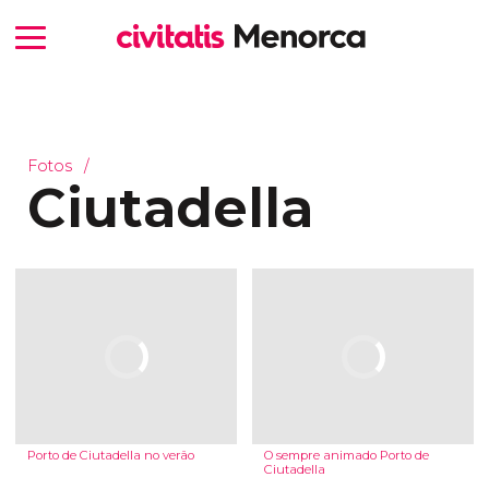
Fotos
Ciutadella
Porto de Ciutadella no verão
O sempre animado Porto de
Ciutadella