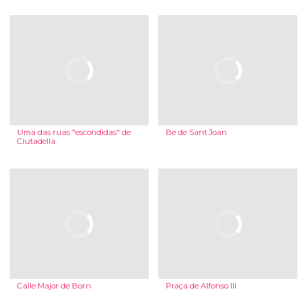
Uma das ruas "escondidas" de
Be de Sant Joan
Ciutadella
Calle Major de Born
Praça de Alfonso III