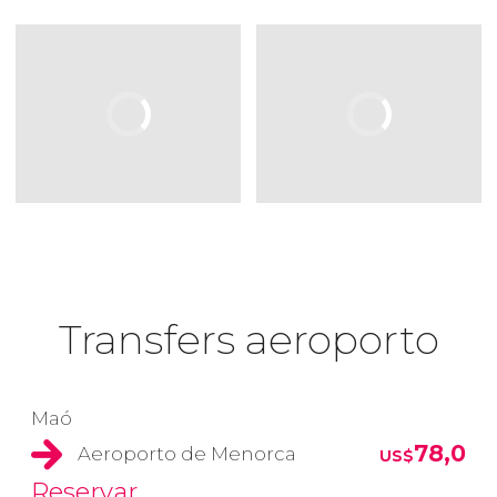
Transfers aeroporto
Maó
78,0
Aeroporto de Menorca
US$
Reservar