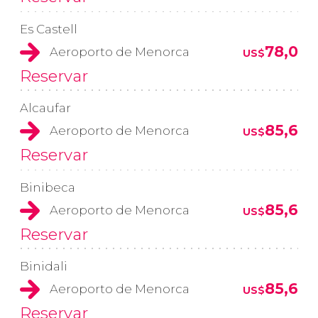
Es Castell
78,0
Aeroporto de Menorca
US$
Reservar
Alcaufar
85,6
Aeroporto de Menorca
US$
Reservar
Binibeca
85,6
Aeroporto de Menorca
US$
Reservar
Binidali
85,6
Aeroporto de Menorca
US$
Reservar